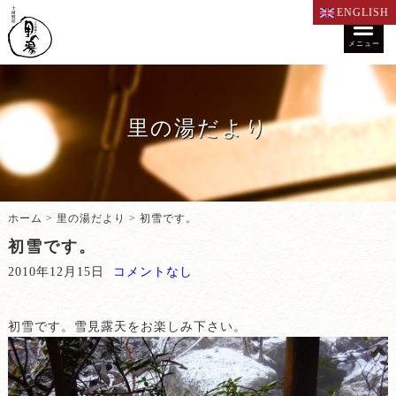
ENGLISH
メニュー
里の湯だより
ホーム
>
里の湯だより
>
初雪です。
初雪です。
2010年12月15日
コメントなし
初雪です。雪見露天をお楽しみ下さい。