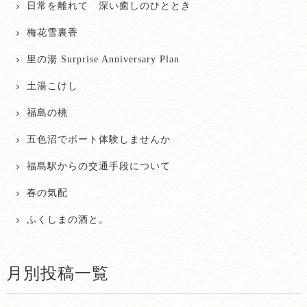
日常を離れて 深い癒しのひととき
梅花雪裏香
里の湯 Surprise Anniversary Plan
土湯こけし
福島の桃
五色沼でボート体験しませんか
福島駅からの交通手段について
春の気配
ふくしまの酒と。
月別投稿一覧