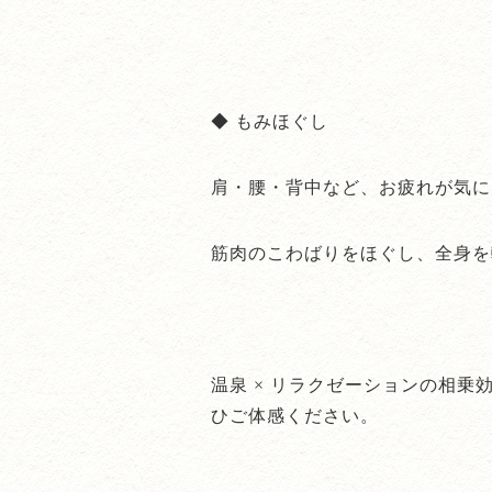
◆ もみほぐし
肩・腰・背中など、お疲れが気に
筋肉のこわばりをほぐし、全身を
温泉 × リラクゼーションの相
ひご体感ください。