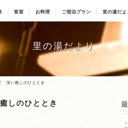
泉
客室
お料理
ご宿泊プラン
里の湯だよ
里の湯だより
て 深い癒しのひととき
い癒しのひととき