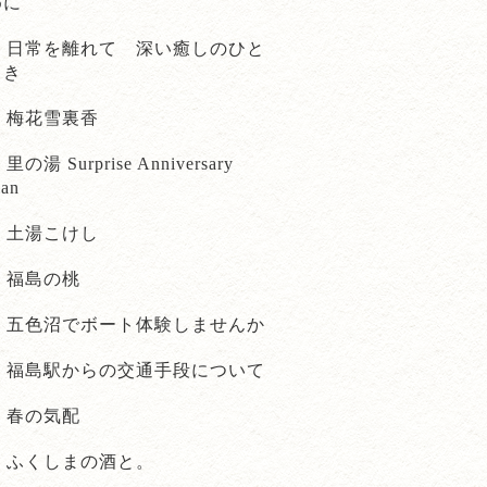
めに
日常を離れて 深い癒しのひと
とき
梅花雪裏香
里の湯 Surprise Anniversary
lan
土湯こけし
福島の桃
五色沼でボート体験しませんか
福島駅からの交通手段について
春の気配
ふくしまの酒と。