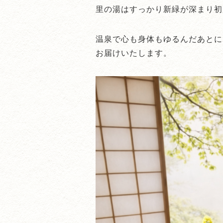
里の湯はすっかり新緑が深まり初
温泉で心も身体もゆるんだあとに
お届けいたします。