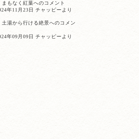
まもなく紅葉
へのコメント
024年11月23日 チャッピーより
土湯から行ける絶景
へのコメン
ト
024年09月09日 チャッピーより