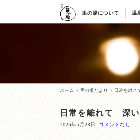
里の湯について
温
ホーム
>
里の湯だより
>
日常を離れ
日常を離れて 深
2026年5月28日
コメントなし