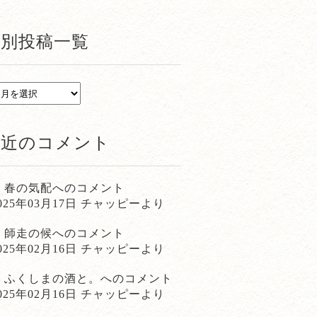
月別投稿一覧
最近のコメント
春の気配
へのコメント
025年03月17日 チャッピーより
師走の候
へのコメント
025年02月16日 チャッピーより
ふくしまの酒と。
へのコメント
025年02月16日 チャッピーより