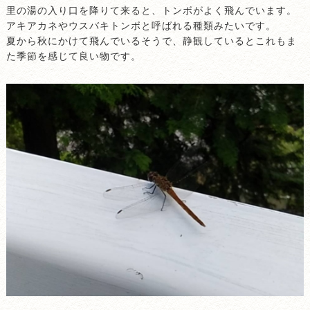
里の湯の入り口を降りて来ると、トンボがよく飛んでいます。
アキアカネやウスバキトンボと呼ばれる種類みたいです。
夏から秋にかけて飛んでいるそうで、静観しているとこれもま
た季節を感じて良い物です。