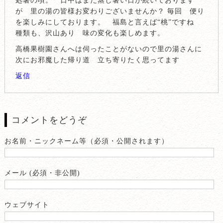
処暑の頃。 日中はまだ蒸し暑い日が続いております
が 里の湯の皆様お変わりございませんか？ 毎回 便り
を楽しみにしております。 福島と言えば“桃”ですね
種類も、沢山あり 味の変化も楽しめます。
高橋果樹園さんへは伺ったことがないので里の湯さんに
次にお邪魔した帰り道 立ち寄りたく思ってます
返信
コメントをどうぞ
お名前・ニックネーム等（必須・公開されます）
メール (必須・非公開)
ウェブサイト