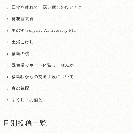
日常を離れて 深い癒しのひととき
梅花雪裏香
里の湯 Surprise Anniversary Plan
土湯こけし
福島の桃
五色沼でボート体験しませんか
福島駅からの交通手段について
春の気配
ふくしまの酒と。
月別投稿一覧