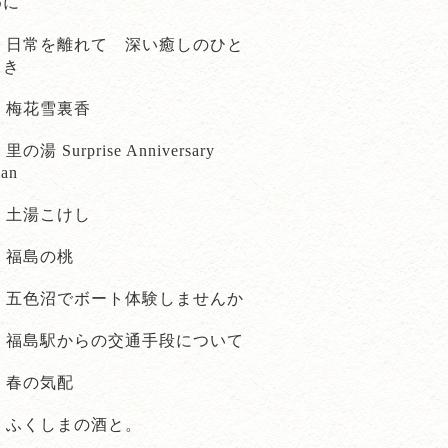
めに
日常を離れて 深い癒しのひと
とき
梅花雪裏香
里の湯 Surprise Anniversary
lan
土湯こけし
福島の桃
五色沼でボート体験しませんか
福島駅からの交通手段について
春の気配
ふくしまの酒と。