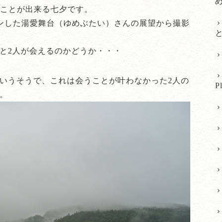
うことが出来る七夕です。
プンした湯愛舞台（ゆめぶたい）さんの展望から撮影
と2人が会えるのかどうか・・・
いうそうで、これは会うことが叶わなかった2人の
P
。