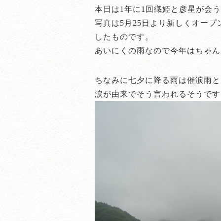
本日は1年に1回織姫と彦星が会
写真は5月25日より新しくオー
したものです。
あいにくの雨なので今年はちゃん
ちなみに七夕に降る雨は催涙雨と
涙が由来でそう言われるそうです