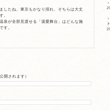
2
ましたね。東京もかなり揺れ、そちらは大丈
す。
温泉が全部見渡せる「湯愛舞台」はどんな施
です。
2
公開されます）