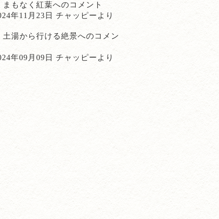
まもなく紅葉
へのコメント
024年11月23日 チャッピーより
土湯から行ける絶景
へのコメン
ト
024年09月09日 チャッピーより