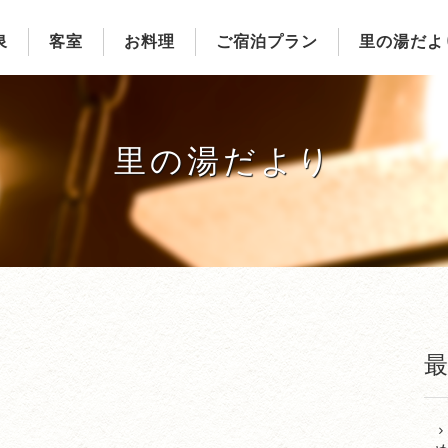
泉
客室
お料理
ご宿泊プラン
里の湯だよ
里の湯だより