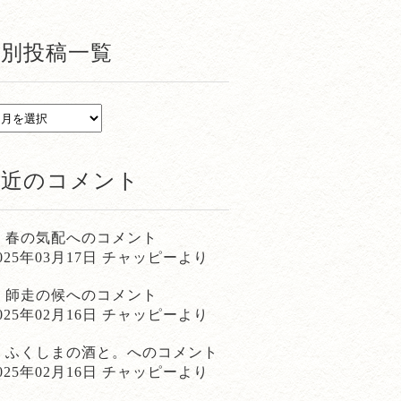
月別投稿一覧
最近のコメント
春の気配
へのコメント
025年03月17日 チャッピーより
師走の候
へのコメント
025年02月16日 チャッピーより
ふくしまの酒と。
へのコメント
025年02月16日 チャッピーより