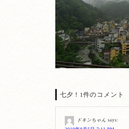
七夕！1件のコメント
ドキンちゃん
says: