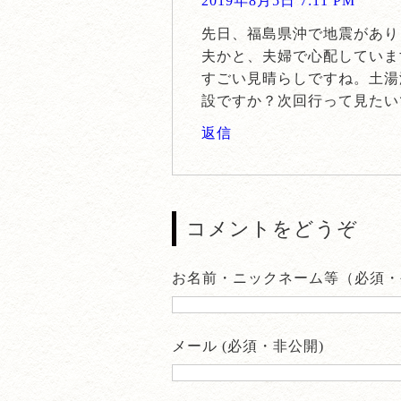
2019年8月5日 7:11 PM
先日、福島県沖で地震があり
夫かと、夫婦で心配していま
すごい見晴らしですね。土湯
設ですか？次回行って見たい
返信
コメントをどうぞ
お名前・ニックネーム等（必須・
メール (必須・非公開)