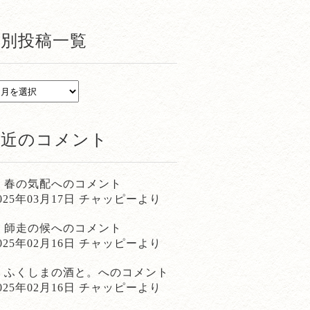
月別投稿一覧
最近のコメント
春の気配
へのコメント
025年03月17日 チャッピーより
師走の候
へのコメント
025年02月16日 チャッピーより
ふくしまの酒と。
へのコメント
025年02月16日 チャッピーより