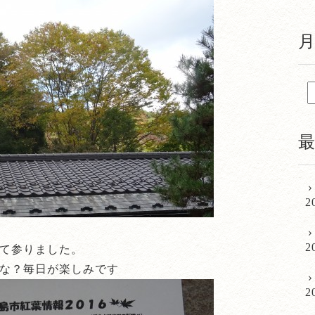
2
2
て参りました。
な？毎日が楽しみです
2