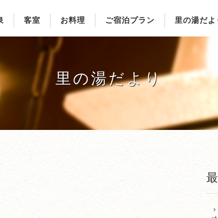
泉
客室
お料理
ご宿泊プラン
里の湯だよ
里の湯だより