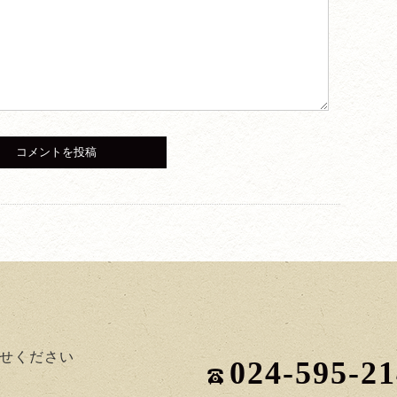
せください
024-595-2