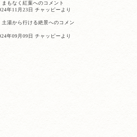
まもなく紅葉
へのコメント
024年11月23日 チャッピーより
土湯から行ける絶景
へのコメン
ト
024年09月09日 チャッピーより