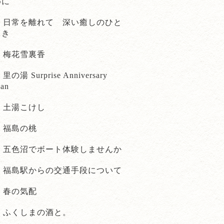
めに
日常を離れて 深い癒しのひと
とき
梅花雪裏香
里の湯 Surprise Anniversary
lan
土湯こけし
福島の桃
五色沼でボート体験しませんか
福島駅からの交通手段について
春の気配
ふくしまの酒と。