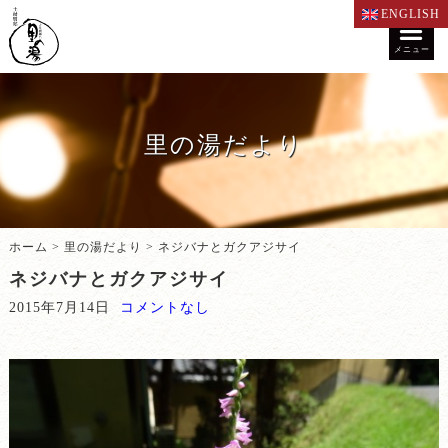
ENGLISH
メニュー
里の湯だより
ホーム
>
里の湯だより
>
ネジバナとガクアジサイ
ネジバナとガクアジサイ
2015年7月14日
コメントなし