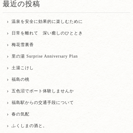
最近の投稿
温泉を安全に効果的に楽しむために
日常を離れて 深い癒しのひととき
梅花雪裏香
里の湯 Surprise Anniversary Plan
土湯こけし
福島の桃
五色沼でボート体験しませんか
福島駅からの交通手段について
春の気配
ふくしまの酒と。