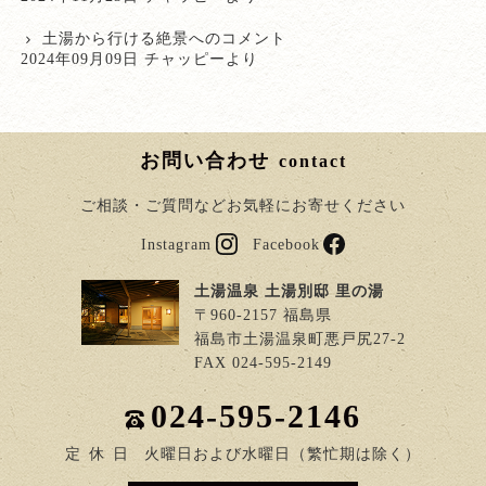
土湯から行ける絶景
へのコメント
2024年09月09日 チャッピーより
お問い合わせ
contact
ご相談・ご質問などお気軽にお寄せください
Instagram
Facebook
土湯温泉 土湯別邸 里の湯
〒960-2157 福島県
福島市土湯温泉町悪戸尻27-2
FAX 024-595-2149
024-595-2146
定
休
日
火曜日および水曜日（繁忙期は除く）