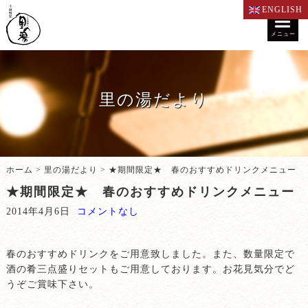
ENGLISH
メニュー
里の湯だより
ホーム
>
里の湯だより
>
★期間限定★ 春のおすすめドリンクメニュー
★期間限定★ 春のおすすめドリンクメニュー
2014年4月6日
コメントなし
春のおすすめドリンクをご用意致しました。また、数量限定で
酒の肴三点盛りセットもご用意しております。お花見気分でど
うぞご賞味下さい。