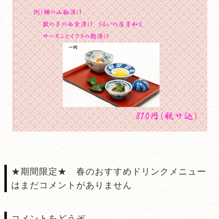
★期間限定★ 春のおすすめドリンクメニュー
はまだコメントがありません
コメントをどうぞ