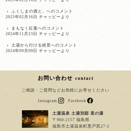
ふくしまの酒と。
へのコメント
2025年02月16日 チャッピーより
まもなく紅葉
へのコメント
2024年11月23日 チャッピーより
土湯から行ける絶景
へのコメント
2024年09月09日 チャッピーより
お問い合わせ
contact
ご相談・ご質問などお気軽にお寄せください
Instagram
Facebook
土湯温泉 土湯別邸 里の湯
〒960-2157 福島県
福島市土湯温泉町悪戸尻27-2