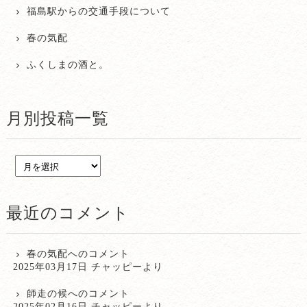
福島駅からの交通手段について
春の気配
ふくしまの酒と。
月別投稿一覧
最近のコメント
春の気配
へのコメント
2025年03月17日 チャッピーより
師走の候
へのコメント
2025年02月16日 チャッピーより