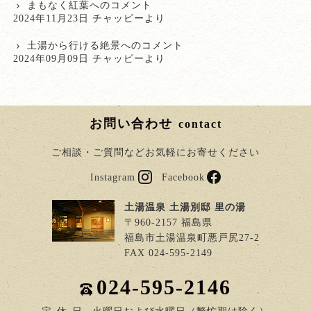
まもなく紅葉
へのコメント
2024年11月23日 チャッピーより
土湯から行ける絶景
へのコメント
2024年09月09日 チャッピーより
お問い合わせ
contact
ご相談・ご質問などお気軽にお寄せください
Instagram
Facebook
土湯温泉 土湯別邸 里の湯
〒960-2157 福島県
福島市土湯温泉町悪戸尻27-2
FAX 024-595-2149
024-595-2146