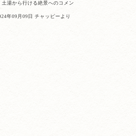
土湯から行ける絶景
へのコメン
ト
024年09月09日 チャッピーより