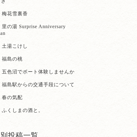
とき
梅花雪裏香
里の湯 Surprise Anniversary
lan
土湯こけし
福島の桃
五色沼でボート体験しませんか
福島駅からの交通手段について
春の気配
ふくしまの酒と。
月別投稿一覧