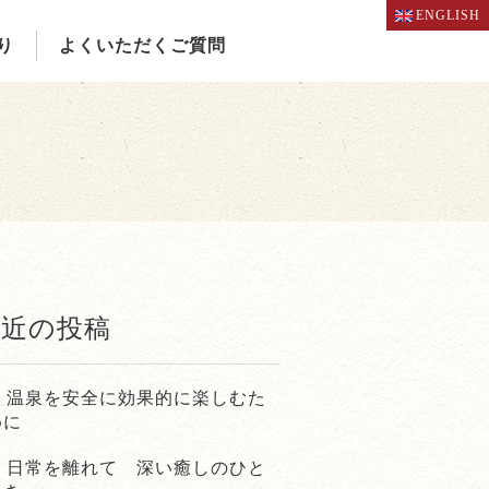
ENGLISH
り
よくいただくご質問
最近の投稿
温泉を安全に効果的に楽しむた
めに
日常を離れて 深い癒しのひと