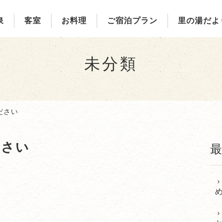
泉
客室
お料理
ご宿泊プラン
里の湯だよ
未分類
ださい
ださい