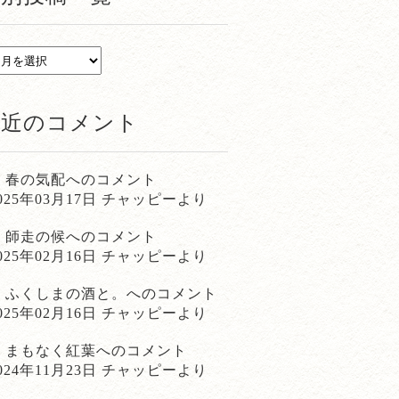
最近のコメント
春の気配
へのコメント
025年03月17日 チャッピーより
師走の候
へのコメント
025年02月16日 チャッピーより
ふくしまの酒と。
へのコメント
025年02月16日 チャッピーより
まもなく紅葉
へのコメント
024年11月23日 チャッピーより