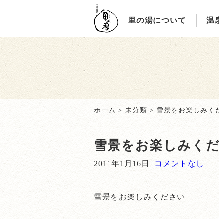
里の湯について
温
ホーム
>
未分類
>
雪景をお楽しみく
雪景をお楽しみく
2011年1月16日
コメントなし
雪景をお楽しみください