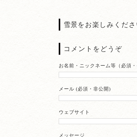
雪景をお楽しみくださ
コメントをどうぞ
お名前・ニックネーム等（必須・
メール (必須・非公開)
ウェブサイト
メッセージ