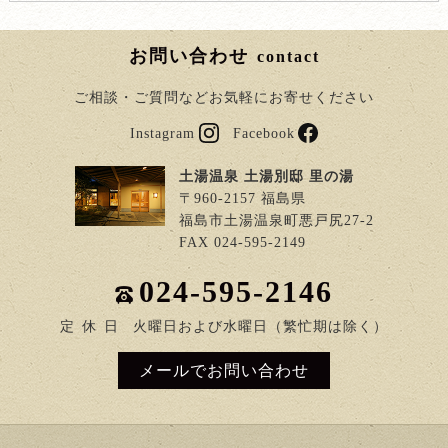
お問い合わせ
contact
ご相談・ご質問などお気軽にお寄せください
Instagram
Facebook
土湯温泉 土湯別邸 里の湯
〒960-2157 福島県
福島市土湯温泉町悪戸尻27-2
FAX 024-595-2149
024-595-2146
定
休
日
火曜日および水曜日（繁忙期は除く）
メールでお問い合わせ